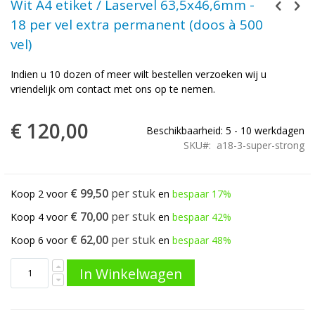
Wit A4 etiket / Laservel 63,5x46,6mm -
18 per vel extra permanent (doos à 500
vel)
Indien u 10 dozen of meer wilt bestellen verzoeken wij u
vriendelijk om contact met ons op te nemen.
€ 120,00
Beschikbaarheid: 5 - 10 werkdagen
SKU
a18-3-super-strong
€ 99,50
Koop 2 voor
en
bespaar
17
%
€ 70,00
Koop 4 voor
en
bespaar
42
%
€ 62,00
Koop 6 voor
en
bespaar
48
%
In Winkelwagen