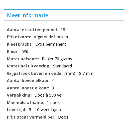
Meer informatie
Meer
18
informatie
Afgeronde hoeken
Extra permanent
Wit
Papier 70 grams
Standaard
8,7 mm
6
3
Doos à 500 vel
1 doos
5 - 10 werkdagen
Doos